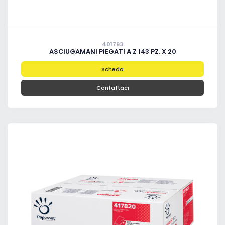
401793
ASCIUGAMANI PIEGATI A Z 143 PZ. X 20
Scheda
Contattaci