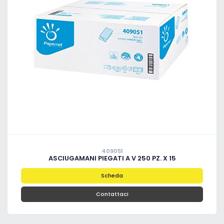
409051
ASCIUGAMANI PIEGATI A V 250 PZ. X 15
Scheda
Contattaci