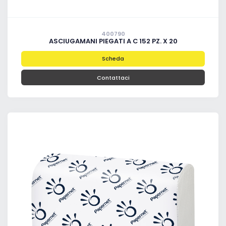
400790
ASCIUGAMANI PIEGATI A C 152 PZ. X 20
Scheda
Contattaci