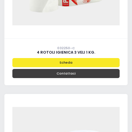
032250-C
4 ROTOLI IGIENICA 3 VELI 1 KG.
Scheda
Contattaci