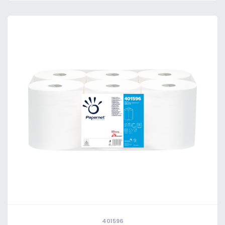
401596