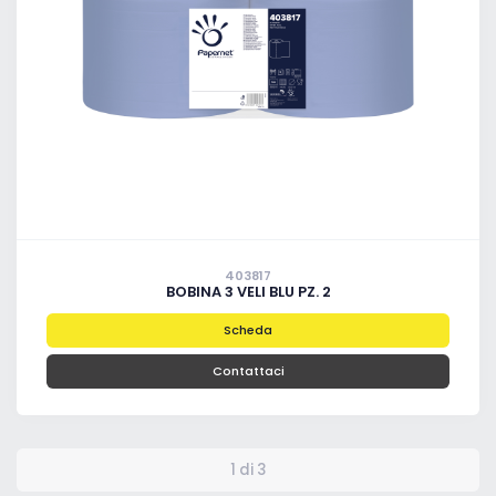
403817
BOBINA 3 VELI BLU PZ. 2
Scheda
Contattaci
1 di 3