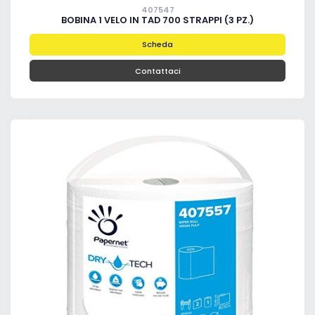
407547
BOBINA 1 VELO IN TAD 700 STRAPPI (3 PZ.)
Scheda
Contattaci