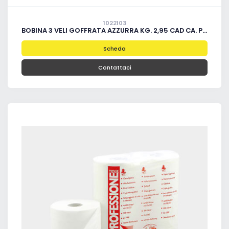
1022103
BOBINA 3 VELI GOFFRATA AZZURRA KG. 2,95 CAD CA. PZ. 2
Scheda
Contattaci