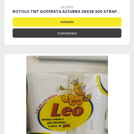
1022110
ROTOLO TNT GOFFRATA AZZURRA 26X38 300 STRAPPI PZ. 2
Scheda
Contattaci