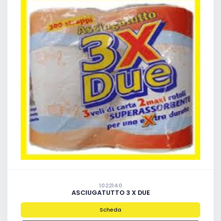
1022140
ASCIUGATUTTO 3 X DUE
Scheda