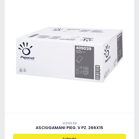
409039
ASCIUGAMANI PIEG. V PZ. 266X15
Scheda