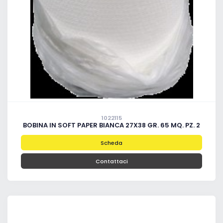
1022115
BOBINA IN SOFT PAPER BIANCA 27X38 GR. 65 MQ. PZ. 2
Scheda
Contattaci