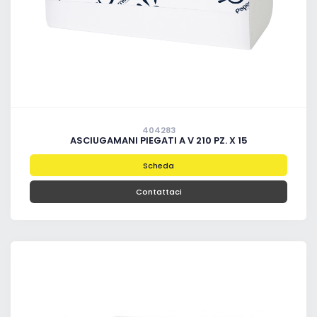
404283
ASCIUGAMANI PIEGATI A V 210 PZ. X 15
Scheda
Contattaci