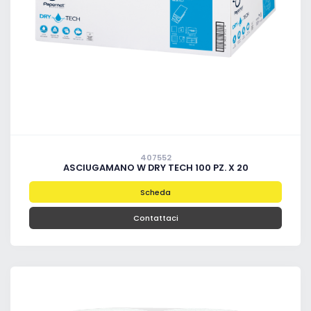
407552
ASCIUGAMANO W DRY TECH 100 PZ. X 20
Scheda
Contattaci