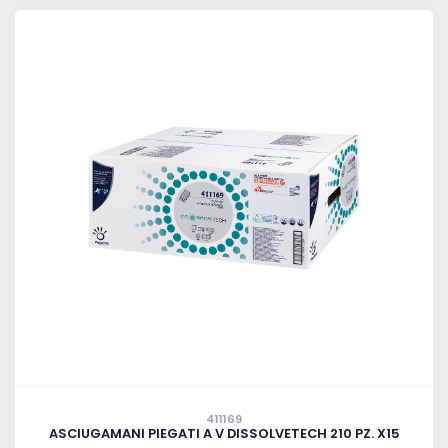
411169
ASCIUGAMANI PIEGATI A V DISSOLVETECH 210 PZ. X15