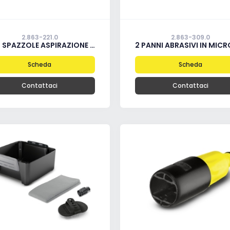
2.863-221.0
2.863-309.0
 SPAZZOLE ASPIRAZIONE (X2)"
2 PANNI ABRASIVI IN MICROFI
Scheda
Scheda
Contattaci
Contattaci