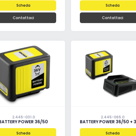
Scheda
Scheda
Contattaci
Contattaci
2.445-031.0
2.445-065.0
BATTERY POWER 36/50
BATTERY POWER 36/50 + 36 V FAST CHAR
Scheda
Scheda