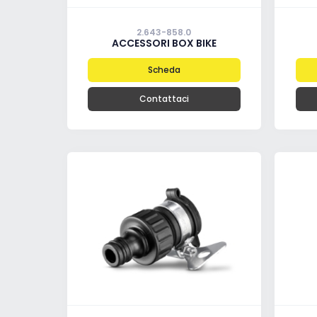
2.643-858.0
ACCESSORI BOX BIKE
Scheda
Contattaci