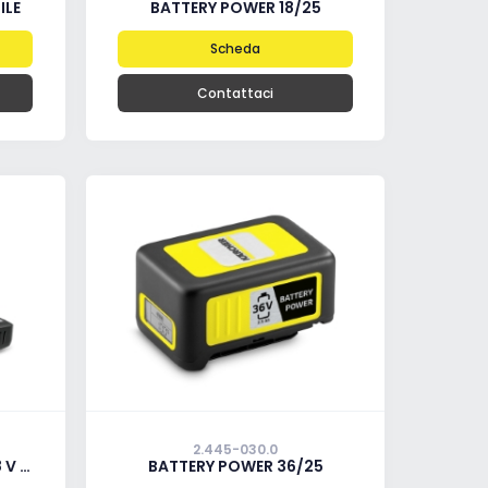
ILE
BATTERY POWER 18/25
Scheda
Contattaci
2.445-030.0
RGER
BATTERY POWER 36/25