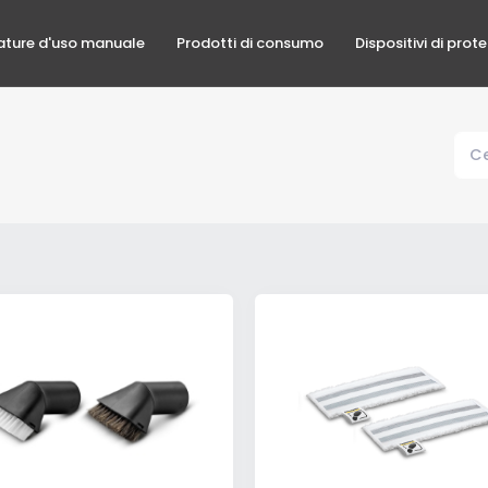
ature d'uso manuale
Prodotti di consumo
Dispositivi di prot