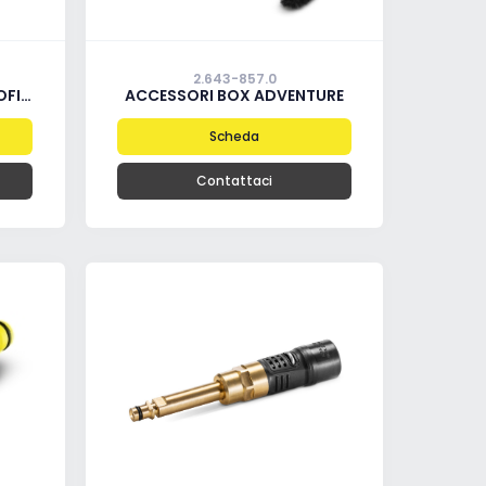
2.643-857.0
BRA
ACCESSORI BOX ADVENTURE
Scheda
Contattaci