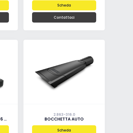
Scheda
Contattaci
2.863-316.0
GER
BOCCHETTA AUTO
Scheda