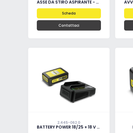
ASSE DA STIRO ASPIRANTE - SOFFIANTE
AVVOLGIT
Scheda
Contattaci
2.445-062.0
BATTERY POWER 18/25 + 18 V FAST CHARGER