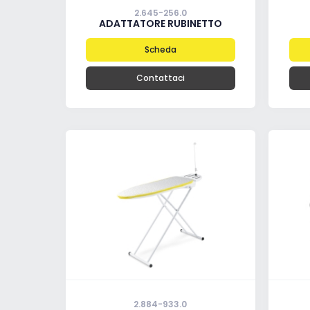
2.645-256.0
ADATTATORE RUBINETTO
Scheda
Contattaci
2.884-933.0