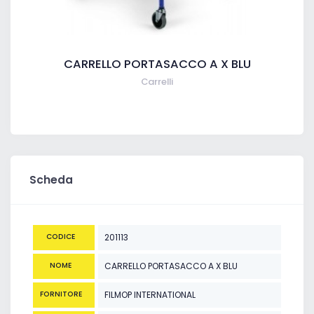
CARRELLO PORTASACCO A X BLU
Carrelli
Scheda
CODICE
201113
NOME
CARRELLO PORTASACCO A X BLU
FORNITORE
FILMOP INTERNATIONAL