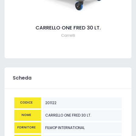
CARRELLO ONE FRED 30 LT.
Carrelli
Scheda
CODICE
201122
NOME
CARRELLO ONE FRED 30 LT.
FORNITORE
FILMOP INTERNATIONAL