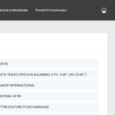
ezione individuale
Prodotti monouso
31170
STA TELESCOPICA IN ALLUMINIO 2 PZ. X MT. 1,50 (3 MT.)
ILMOP INTERNATIONAL
ISTEMA VETRI
TTREZZATURE D'USO MANUALE