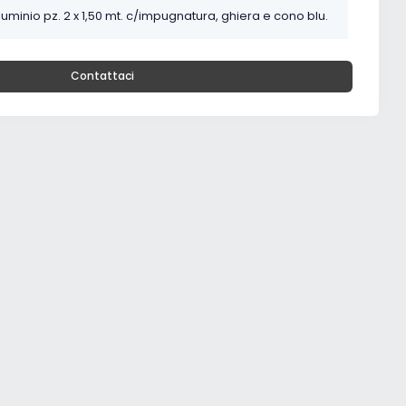
luminio pz. 2 x 1,50 mt. c/impugnatura, ghiera e cono blu.
Contattaci