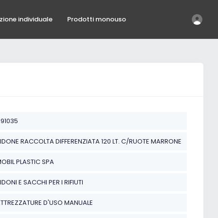
ezione individuale
Prodotti monouso
91035
IDONE RACCOLTA DIFFERENZIATA 120 LT. C/RUOTE MARRONE
OBIL PLASTIC SPA
IDONI E SACCHI PER I RIFIUTI
TTREZZATURE D'USO MANUALE