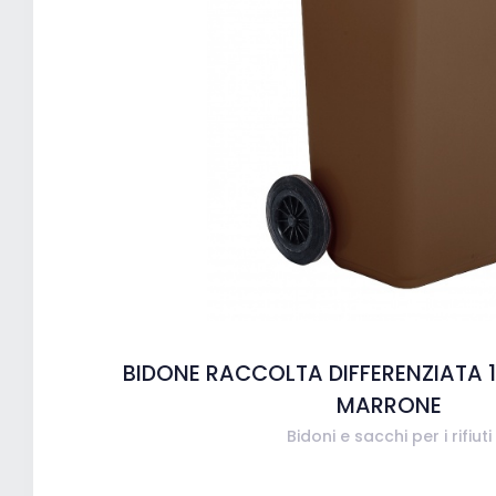
BIDONE RACCOLTA DIFFERENZIATA 1
MARRONE
Bidoni e sacchi per i rifiuti