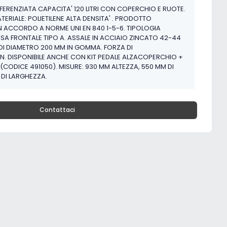
ERENZIATA CAPACITA' 120 LITRI CON COPERCHIO E RUOTE.
RIALE: POLIETILENE ALTA DENSITA' . PRODOTTO
N ACCORDO A NORME UNI EN 840 1-5-6. TIPOLOGIA
RESA FRONTALE TIPO A. ASSALE IN ACCIAIO ZINCATO 42-44
DI DIAMETRO 200 MM IN GOMMA. FORZA DI
N. DISPONIBILE ANCHE CON KIT PEDALE ALZACOPERCHIO +
CODICE 491050). MISURE: 930 MM ALTEZZA, 550 MM DI
 DI LARGHEZZA.
Contattaci