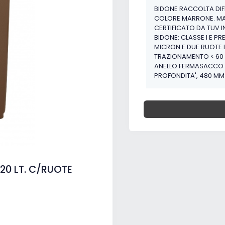
BIDONE RACCOLTA DIFF
COLORE MARRONE. MATE
CERTIFICATO DA TUV I
BIDONE: CLASSE I E P
MICRON E DUE RUOTE 
TRAZIONAMENTO < 60 
ANELLO FERMASACCO (
PROFONDITA', 480 MM
20 LT. C/RUOTE