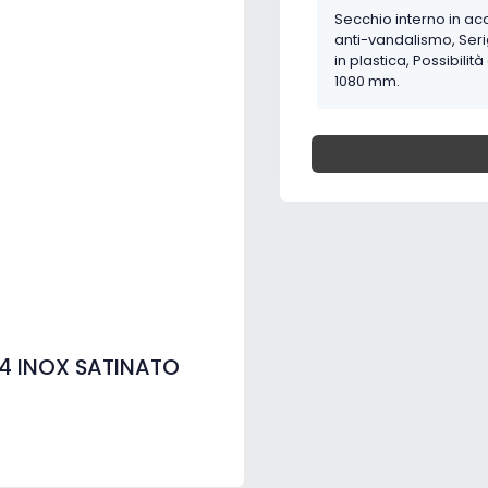
Secchio interno in acc
anti-vandalismo, Seri
in plastica, Possibilit
1080 mm.
 4 INOX SATINATO