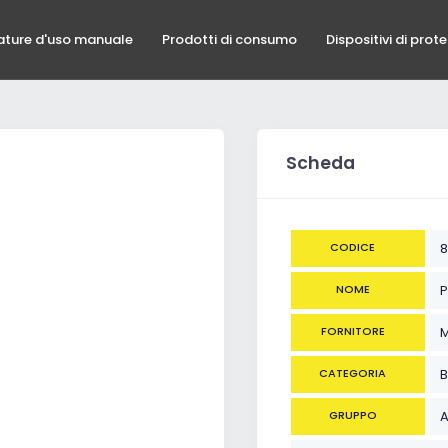
ature d'uso manuale
Prodotti di consumo
Dispositivi di prot
Scheda
CODICE
8
NOME
P
FORNITORE
M
CATEGORIA
B
GRUPPO
A