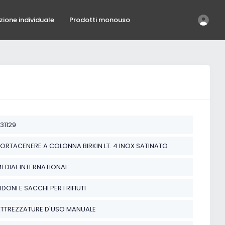
ezione individuale
Prodotti monouso
31129
ORTACENERE A COLONNA BIRKIN LT. 4 INOX SATINATO
EDIAL INTERNATIONAL
IDONI E SACCHI PER I RIFIUTI
TTREZZATURE D'USO MANUALE