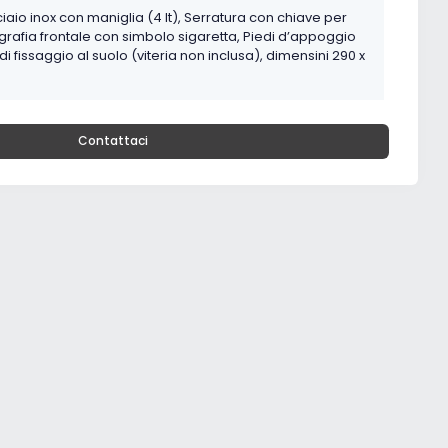
iaio inox con maniglia (4 lt), Serratura con chiave per
grafia frontale con simbolo sigaretta, Piedi d’appoggio
à di fissaggio al suolo (viteria non inclusa), dimensini 290 x
Contattaci