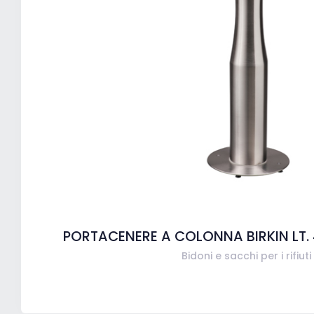
PORTACENERE A COLONNA BIRKIN LT.
Bidoni e sacchi per i rifiuti